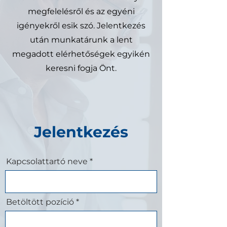
megfelelésről és az egyéni
igényekről esik szó. Jelentkezés
után munkatárunk a lent
megadott elérhetőségek egyikén
keresni fogja Önt.
Jelentkezés
Kapcsolattartó neve
Betöltött pozíció