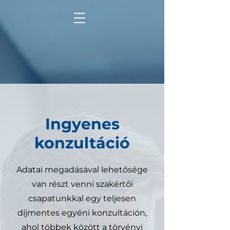
Ingyenes
konzultáció
Adatai megadásával lehetősége
van részt venni szakértői
csapatunkkal egy teljesen
díjmentes egyéni konzultáción,
ahol többek között a törvényi