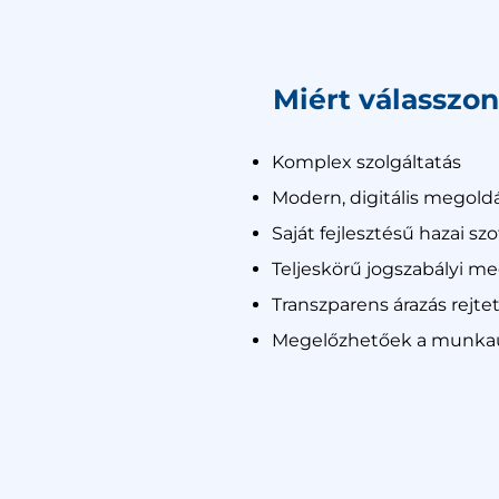
Miért válasszo
Komplex szolgáltatás
Modern, digitális megold
Saját fejlesztésű hazai sz
Teljeskörű jogszabályi me
Transzparens árazás rejte
Megelőzhetőek a munkaüg